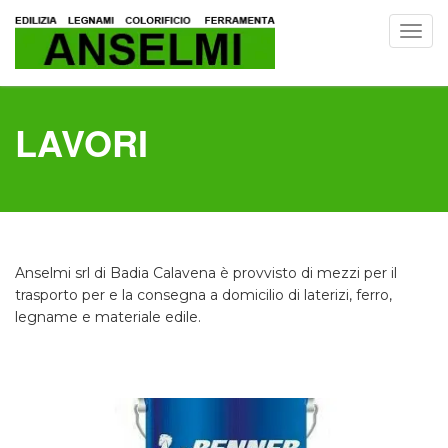
Toggl
navig
LAVORI
Anselmi srl di Badia Calavena è provvisto di mezzi per il
trasporto per e la consegna a domicilio di laterizi, ferro,
legname e materiale edile.