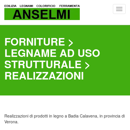
Toggl
navig
FORNITURE >
LEGNAME AD USO
STRUTTURALE >
REALIZZAZIONI
Realizzazioni di prodotti in legno a Badia Calavena, in provincia di
Verona.