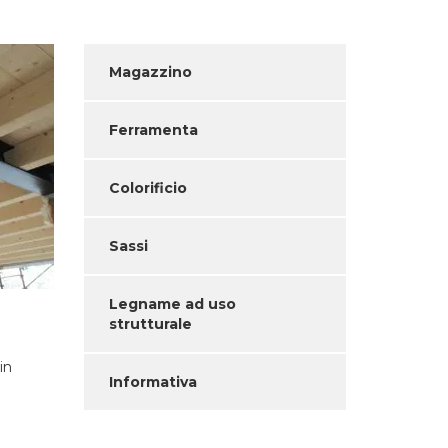
Magazzino
Ferramenta
Colorificio
Sassi
Legname ad uso
strutturale
in
Informativa