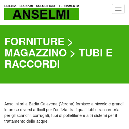
Toggl
navig
FORNITURE >
MAGAZZINO > TUBI E
RACCORDI
Anselmi srl a Badia Calavena (Verona) fornisce a piccole e grandi
imprese diversi articoli per l'edilizia, tra i quali tubi e raccorderia
per gli scarichi, corrugati, tubi di polietilene e altri sistemi per il
trattamento delle acque.